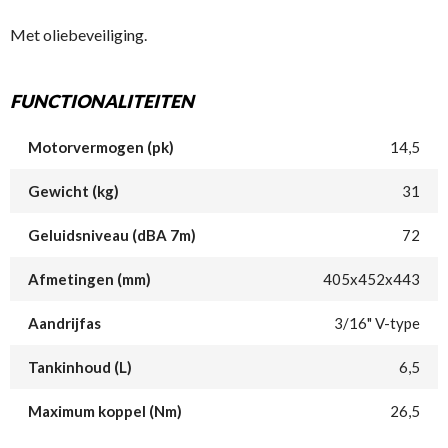
Met oliebeveiliging.
FUNCTIONALITEITEN
Motorvermogen (pk)
14,5
Gewicht (kg)
31
Geluidsniveau (dBA 7m)
72
Afmetingen (mm)
405x452x443
Aandrijfas
3/16" V-type
Tankinhoud (L)
6,5
Maximum koppel (Nm)
26,5