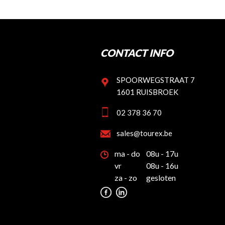
CONTACT INFO
SPOORWEGSTRAAT 7
1601 RUISBROEK
02 378 36 70
sales@tourex.be
ma - do
08u - 17u
vr
08u - 16u
za - zo
gesloten