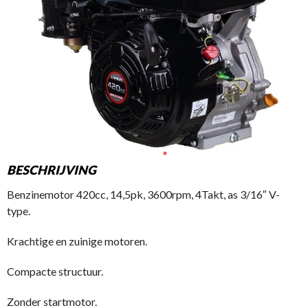
BESCHRIJVING
Benzinemotor 420cc, 14,5pk, 3600rpm, 4Takt, as 3/16″ V-
type.
Krachtige en zuinige motoren.
Compacte structuur.
Zonder startmotor.