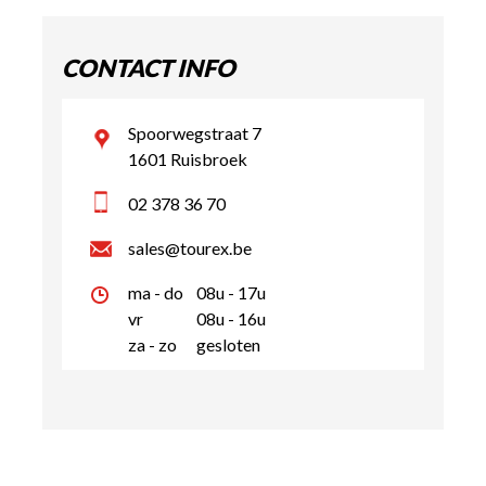
CONTACT INFO
Spoorwegstraat 7
1601 Ruisbroek
02 378 36 70
sales@tourex.be
ma - do
08u - 17u
vr
08u - 16u
za - zo
gesloten