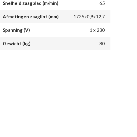
Snelheid zaagblad (m/min)
65
Afmetingen zaaglint (mm)
1735x0,9x12,7
Spanning (V)
1 x 230
Gewicht (kg)
80