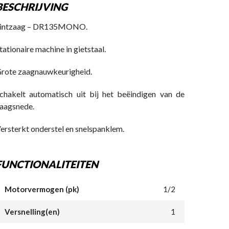
BESCHRIJVING
intzaag – DR135MONO.
tationaire machine in gietstaal.
rote zaagnauwkeurigheid.
chakelt automatisch uit bij het beëindigen van de
aagsnede.
ersterkt onderstel en snelspanklem.
FUNCTIONALITEITEN
Motorvermogen (pk)
1/2
Versnelling(en)
1