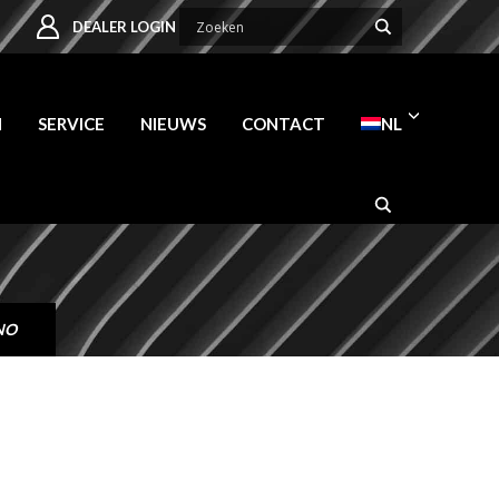
DEALER LOGIN
N
SERVICE
NIEUWS
CONTACT
NL
NO