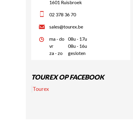
1601 Ruisbroek
02 378 36 70
sales@tourex.be
ma - do
08u - 17u
vr
08u - 16u
za - zo
gesloten
TOUREX OP FACEBOOK
Tourex