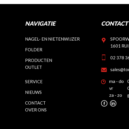
NAVIGATIE
CONTACT 
NAGEL- EN NIETENWIJZER
SPOORW
1601 RU
FOLDER
02 378 3
PRODUCTEN
OUTLET
sales@to
ma - do
SERVICE
vr
NIEUWS
za - zo
CONTACT
OVER ONS