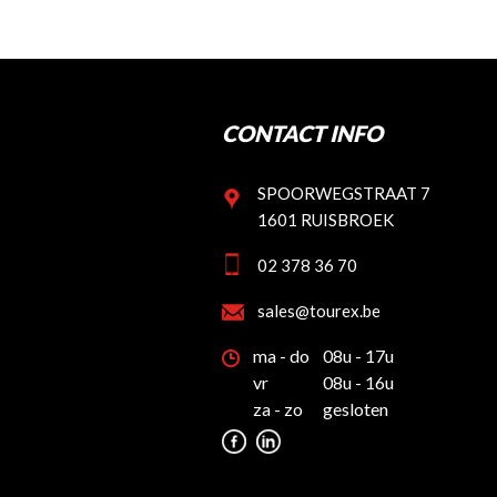
CONTACT INFO
SPOORWEGSTRAAT 7
1601 RUISBROEK
02 378 36 70
sales@tourex.be
ma - do
08u - 17u
vr
08u - 16u
za - zo
gesloten