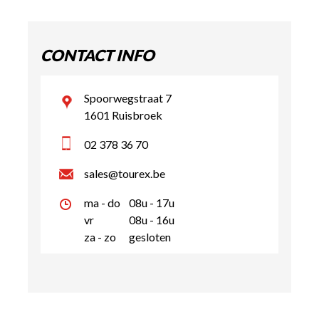
CONTACT INFO
Spoorwegstraat 7
1601 Ruisbroek
02 378 36 70
sales@tourex.be
ma - do
08u - 17u
vr
08u - 16u
za - zo
gesloten