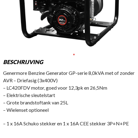
BESCHRIJVING
Genermore Benzine Generator GP-serie 8,0kVA met of zonder
AVR – Driefasig (3x400V)
– LC420FDV motor, goed voor 12,3pk en 26,5Nm
– Elektrische sleutelstart
– Grote brandstoftank van 25L
– Wielenset optioneel
– 1 x 16A Schuko stekker en 1 x 16A CEE stekker 3P+N+PE