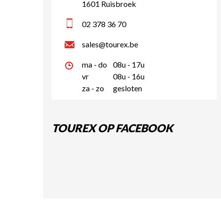
1601 Ruisbroek
02 378 36 70
sales@tourex.be
ma - do
08u - 17u
vr
08u - 16u
za - zo
gesloten
TOUREX OP FACEBOOK