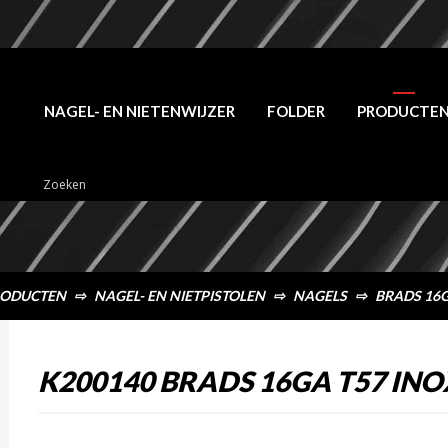
NAGEL- EN NIETENWIJZER
FOLDER
PRODUCTE
ODUCTEN
⇨
NAGEL- EN NIETPISTOLEN
⇨
NAGELS
⇨
BRADS 16G
K200140 BRADS 16GA T57 INO