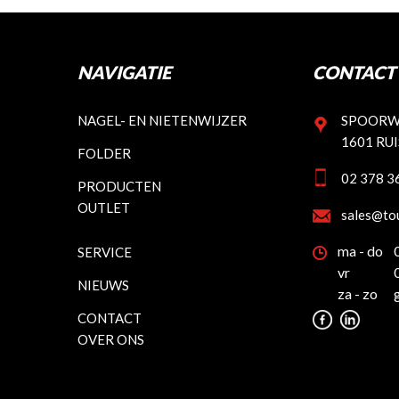
NAVIGATIE
CONTACT 
NAGEL- EN NIETENWIJZER
SPOORW
1601 RU
FOLDER
02 378 3
PRODUCTEN
OUTLET
sales@to
ma - do
SERVICE
vr
NIEUWS
za - zo
CONTACT
OVER ONS