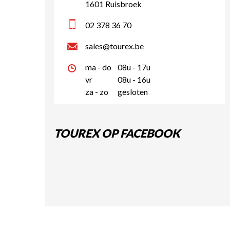
1601 Ruisbroek
02 378 36 70
sales@tourex.be
ma - do
08u - 17u
vr
08u - 16u
za - zo
gesloten
TOUREX OP FACEBOOK