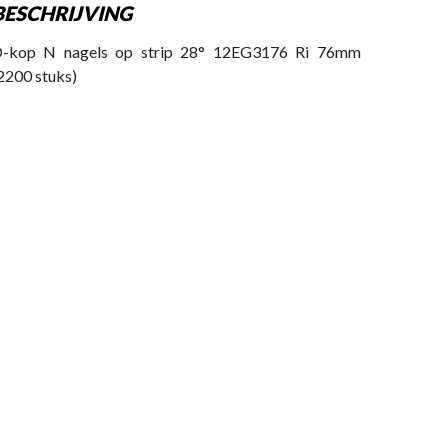
BESCHRIJVING
-kop N nagels op strip 28° 12EG3176 Ri 76mm
2200 stuks)