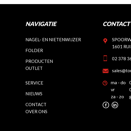
NAVIGATIE
CONTACT 
NAGEL- EN NIETENWIJZER
SPOORW
1601 RU
FOLDER
02 378 3
PRODUCTEN
OUTLET
sales@to
ma - do
SERVICE
vr
NIEUWS
za - zo
CONTACT
OVER ONS