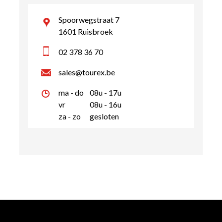
Spoorwegstraat 7
1601 Ruisbroek
02 378 36 70
sales@tourex.be
ma - do
08u - 17u
vr
08u - 16u
za - zo
gesloten