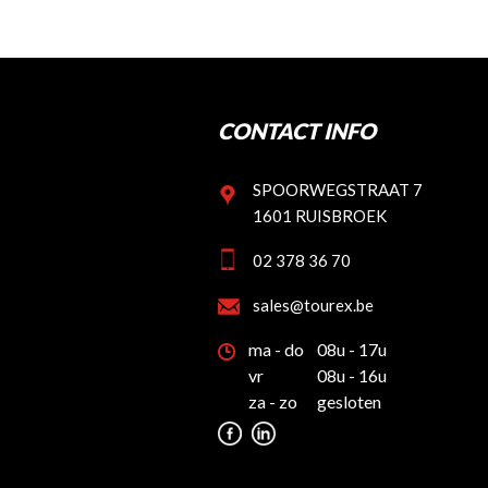
CONTACT INFO
SPOORWEGSTRAAT 7
1601 RUISBROEK
02 378 36 70
sales@tourex.be
ma - do
08u - 17u
vr
08u - 16u
za - zo
gesloten