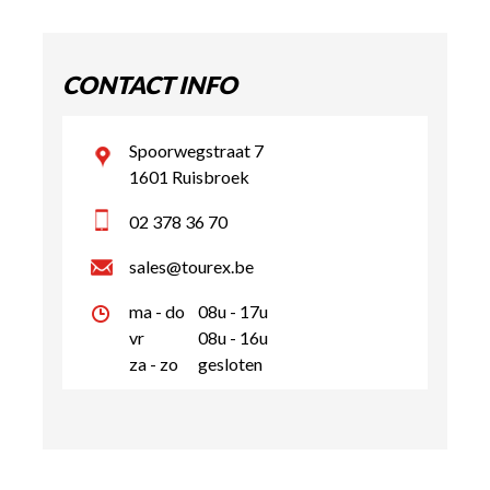
CONTACT INFO
Spoorwegstraat 7
1601 Ruisbroek
02 378 36 70
sales@tourex.be
ma - do
08u - 17u
vr
08u - 16u
za - zo
gesloten