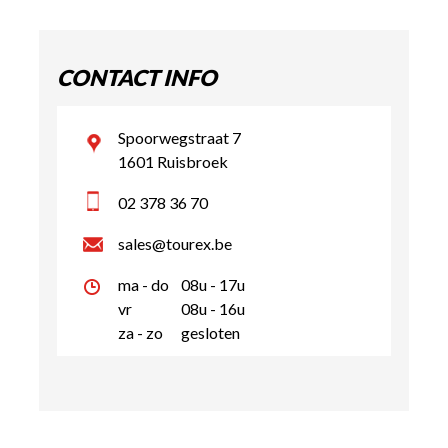
CONTACT INFO
Spoorwegstraat 7
1601 Ruisbroek
02 378 36 70
sales@tourex.be
ma - do
08u - 17u
vr
08u - 16u
za - zo
gesloten