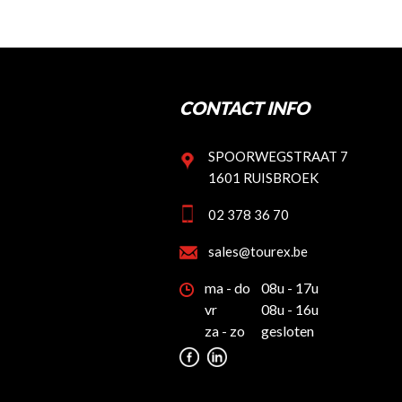
CONTACT INFO
SPOORWEGSTRAAT 7
1601 RUISBROEK
02 378 36 70
sales@tourex.be
ma - do
08u - 17u
vr
08u - 16u
za - zo
gesloten