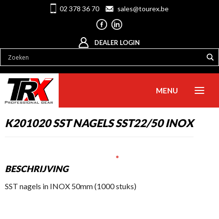
02 378 36 70
sales@tourex.be
DEALER LOGIN
MENU
K201020 SST NAGELS SST22/50 INOX
BESCHRIJVING
SST nagels in INOX 50mm (1000 stuks)