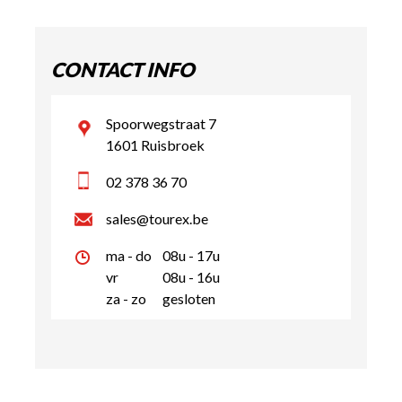
CONTACT INFO
Spoorwegstraat 7
1601 Ruisbroek
02 378 36 70
sales@tourex.be
ma - do
08u - 17u
vr
08u - 16u
za - zo
gesloten