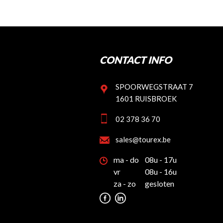
CONTACT INFO
SPOORWEGSTRAAT 7
1601 RUISBROEK
02 378 36 70
sales@tourex.be
ma - do
08u - 17u
vr
08u - 16u
za - zo
gesloten