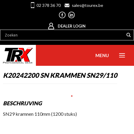
02 378 36 70
sales@tourex.be
DEALER LOGIN
MENU
K20242200 SN KRAMMEN SN29/110
BESCHRIJVING
SN29 kramnen 110mm (1200 stuks)