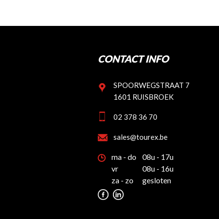
CONTACT INFO
SPOORWEGSTRAAT 7
1601 RUISBROEK
02 378 36 70
sales@tourex.be
ma - do
08u - 17u
vr
08u - 16u
za - zo
gesloten