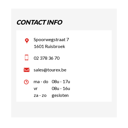
CONTACT INFO
Spoorwegstraat 7
1601 Ruisbroek
02 378 36 70
sales@tourex.be
ma - do
08u - 17u
vr
08u - 16u
za - zo
gesloten