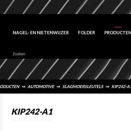
NAGEL- EN NIETENWIJZER
FOLDER
PRODUCTE
ODUCTEN
⇨
AUTOMOTIVE
⇨
SLAGMOERSLEUTELS
⇨
KIP242-A
KIP242-A1