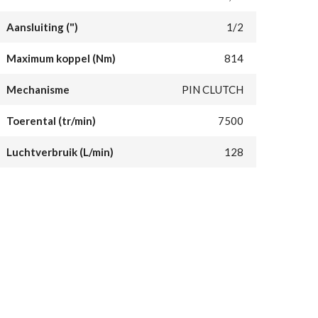
Aansluiting (")
1/2
Maximum koppel (Nm)
814
Mechanisme
PIN CLUTCH
Toerental (tr/min)
7500
Luchtverbruik (L/min)
128