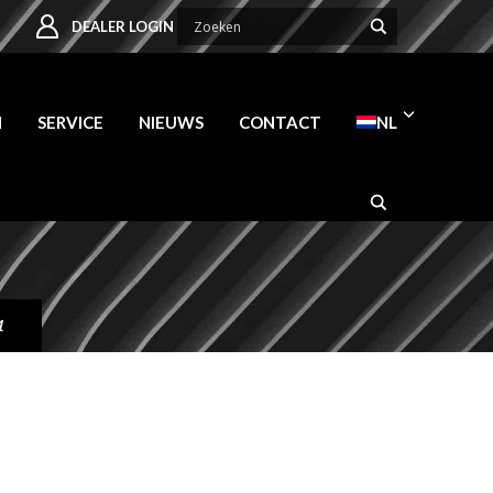
DEALER LOGIN
N
SERVICE
NIEUWS
CONTACT
NL
1