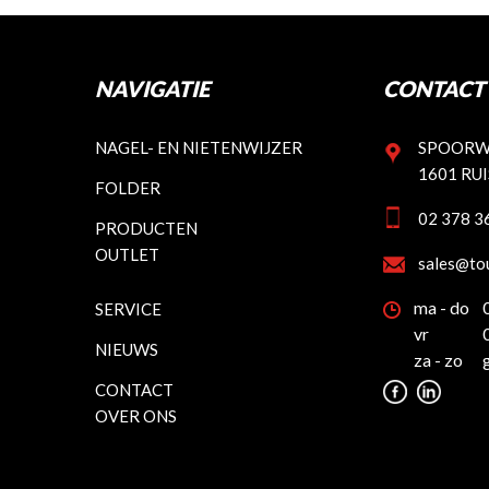
NAVIGATIE
CONTACT 
NAGEL- EN NIETENWIJZER
SPOORW
1601 RU
FOLDER
02 378 3
PRODUCTEN
OUTLET
sales@to
ma - do
SERVICE
vr
NIEUWS
za - zo
CONTACT
OVER ONS