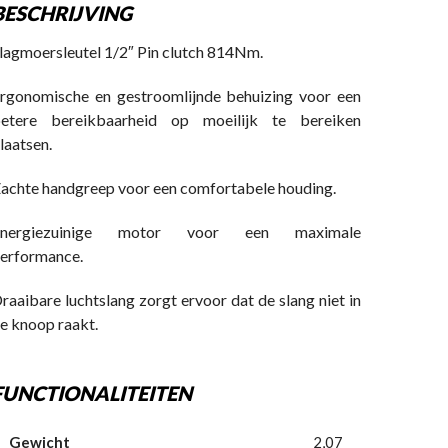
BESCHRIJVING
lagmoersleutel 1/2″ Pin clutch 814Nm.
rgonomische en gestroomlijnde behuizing voor een
etere bereikbaarheid op moeilijk te bereiken
laatsen.
achte handgreep voor een comfortabele houding.
Energiezuinige motor voor een maximale
erformance.
raaibare luchtslang zorgt ervoor dat de slang niet in
e knoop raakt.
FUNCTIONALITEITEN
Gewicht
2,07