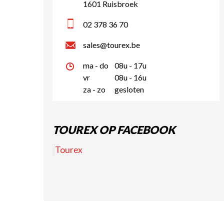
1601 Ruisbroek
02 378 36 70
sales@tourex.be
ma - do
08u - 17u
vr
08u - 16u
za - zo
gesloten
TOUREX OP FACEBOOK
Tourex