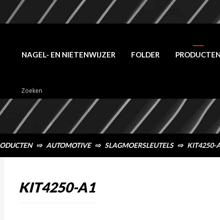
NAGEL- EN NIETENWIJZER
FOLDER
PRODUCTE
ODUCTEN
⇨
AUTOMOTIVE
⇨
SLAGMOERSLEUTELS
⇨
KIT4250-
KIT4250-A1