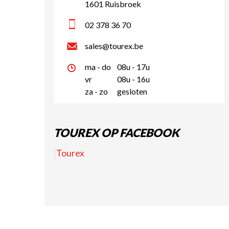
1601 Ruisbroek
02 378 36 70
sales@tourex.be
ma - do
08u - 17u
vr
08u - 16u
za - zo
gesloten
TOUREX OP FACEBOOK
Tourex