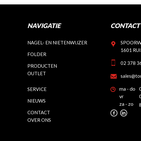
NAVIGATIE
CONTACT 
NAGEL- EN NIETENWIJZER
SPOORW
1601 RU
FOLDER
02 378 3
PRODUCTEN
OUTLET
sales@to
ma - do
SERVICE
vr
NIEUWS
za - zo
CONTACT
OVER ONS