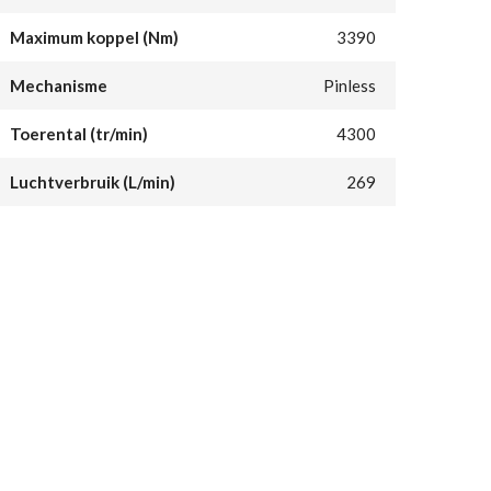
Maximum koppel (Nm)
3390
Mechanisme
Pinless
Toerental (tr/min)
4300
Luchtverbruik (L/min)
269