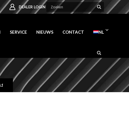
DEALER LOGIN
N
SERVICE
NIEUWS
CONTACT
NL
A1