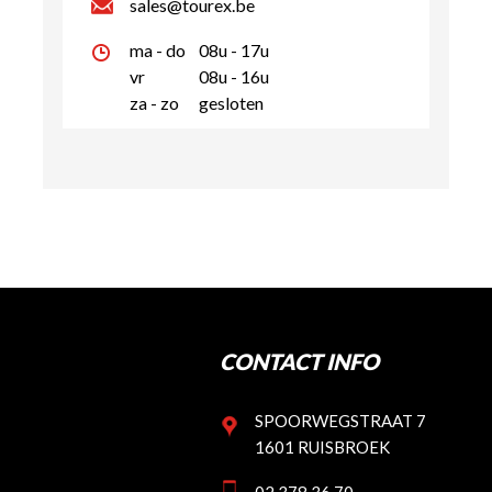
sales@tourex.be
ma - do
08u - 17u
vr
08u - 16u
za - zo
gesloten
CONTACT INFO
SPOORWEGSTRAAT 7
1601 RUISBROEK