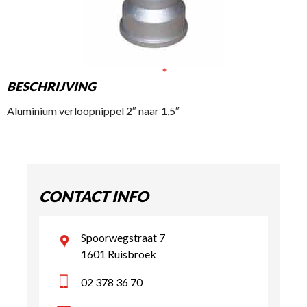
BESCHRIJVING
Aluminium verloopnippel 2″ naar 1,5″
CONTACT INFO
Spoorwegstraat 7
1601 Ruisbroek
02 378 36 70