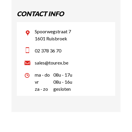
CONTACT INFO
Spoorwegstraat 7
1601 Ruisbroek
02 378 36 70
sales@tourex.be
ma - do
08u - 17u
vr
08u - 16u
za - zo
gesloten