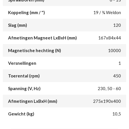
Koppeling (mm / ")
19 / ¾ Weldon
Slag (mm)
120
Afmetingen Magneet LxBxH (mm)
167x84x44
Magnetische hechting (N)
10000
Versnellingen
1
Toerental (rpm)
450
Spanning (V, Hz)
230, 50 - 60
Afmetingen LxBxH (mm)
275x190x400
Gewicht (kg)
10,5