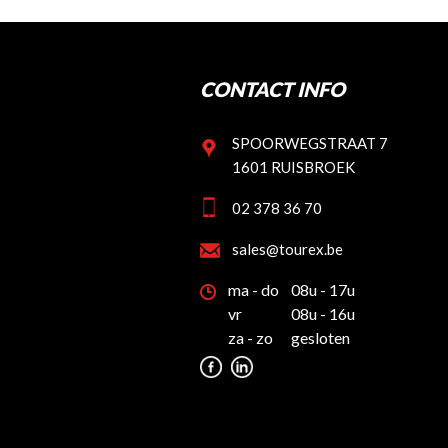
CONTACT INFO
SPOORWEGSTRAAT 7
1601 RUISBROEK
02 378 36 70
sales@tourex.be
ma - do
08u - 17u
vr
08u - 16u
za - zo
gesloten