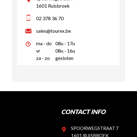
1601 Ruisbroek
02 378 36 70
sales@tourex.be
ma - do
08u - 17u
vr
08u - 16u
za - zo
gesloten
CONTACT INFO
SPOORWEGSTRAAT 7
1601 RUISBROEK