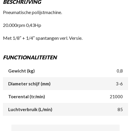
BESCHRIJVING
Pneumatische polijstmachine.
20.000rpm 0,43Hp
Met 1/8″ + 1/4″ spantangen verl. Versie.
FUNCTIONALITEITEN
Gewicht (kg)
0,8
Diameter schijf (mm)
3-6
Toerental (tr/min)
21000
Luchtverbruik (L/min)
85