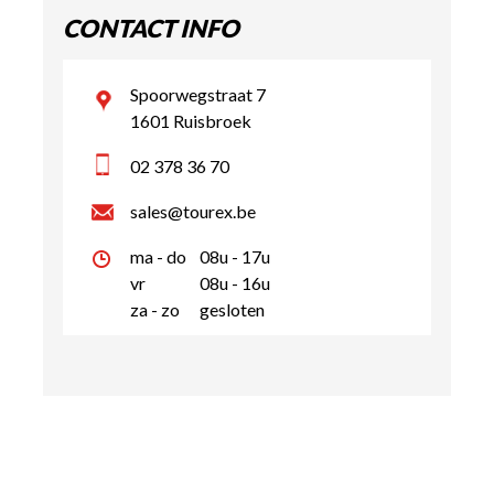
CONTACT INFO
Spoorwegstraat 7
1601 Ruisbroek
02 378 36 70
sales@tourex.be
ma - do
08u - 17u
vr
08u - 16u
za - zo
gesloten