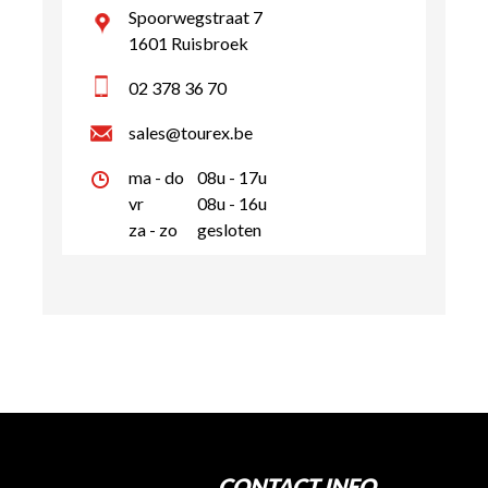
Spoorwegstraat 7
1601 Ruisbroek
02 378 36 70
sales@tourex.be
ma - do
08u - 17u
vr
08u - 16u
za - zo
gesloten
CONTACT INFO